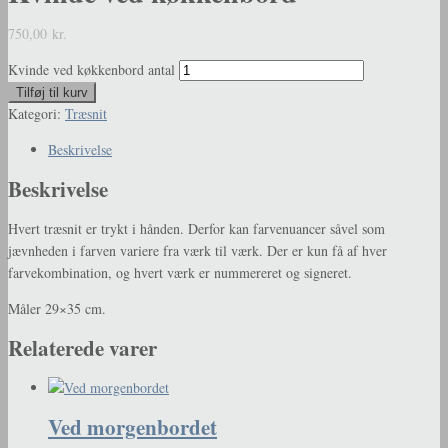
750,00
kr.
Kvinde ved køkkenbord antal
Tilføj til kurv
Kategori:
Træsnit
Beskrivelse
Beskrivelse
Hvert træsnit er trykt i hånden. Derfor kan farvenuancer såvel som
jævnheden i farven variere fra værk til værk. Der er kun få af hver
farvekombination, og hvert værk er nummereret og signeret.
Måler 29×35 cm.
Relaterede varer
Ved morgenbordet