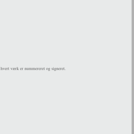
g hvert værk er nummereret og signeret.