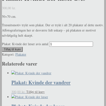
300,00
kr.
50×70 cm.
Træsnitsmotiv trykt som plakat. Der er trykt i alt 20 plakater af dette motiv.
Affotograferingen her er desværre lidt uskarp – på plakaten er motivet
selvfølgelig helt skarpt.
Plakat: Kvinde der læser avis antal
Tilføj til kurv
Kategori:
Plakater
Relaterede varer
Plakat: Kvinde der vandrer
300,00
kr.
Tilføj til kurv