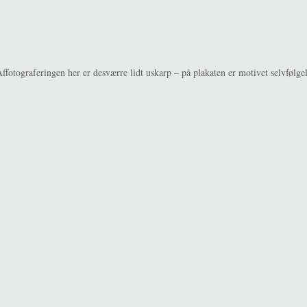
Affotograferingen her er desværre lidt uskarp – på plakaten er motivet selvfølgel