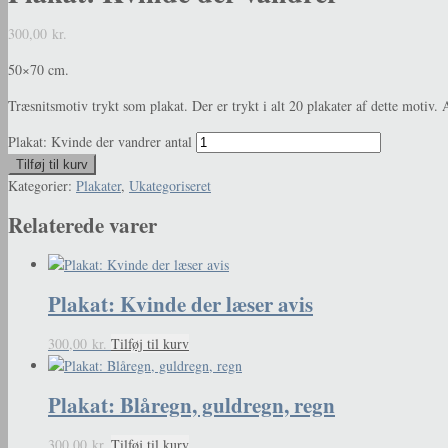
300,00
kr.
50×70 cm.
Træsnitsmotiv trykt som plakat. Der er trykt i alt 20 plakater af dette motiv. 
Plakat: Kvinde der vandrer antal
Tilføj til kurv
Kategorier:
Plakater
,
Ukategoriseret
Relaterede varer
Plakat: Kvinde der læser avis
300,00
kr.
Tilføj til kurv
Plakat: Blåregn, guldregn, regn
300,00
kr.
Tilføj til kurv